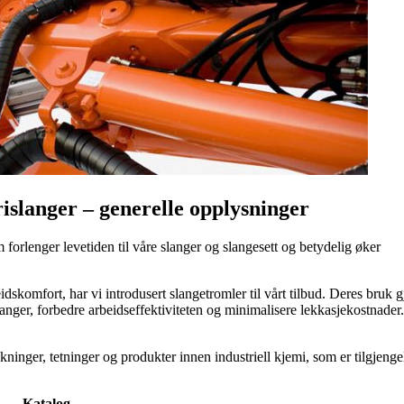
rislanger – generelle opplysninger
m forlenger levetiden til våre slanger og slangesett og betydelig øker
skomfort, har vi introdusert slangetromler til vårt tilbud. Deres bruk g
ganger, forbedre arbeidseffektiviteten og minimalisere lekkasjekostnader
kninger, tetninger og produkter innen industriell kjemi, som er tilgjenge
Katalog