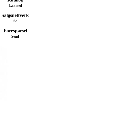
Last ned
Salgsnettverk
Se
Forespørsel
Send