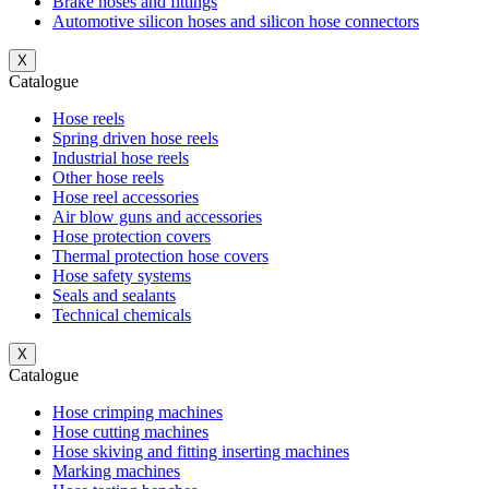
Brake hoses and fittings
Automotive silicon hoses and silicon hose connectors
X
Catalogue
Hose reels
Spring driven hose reels
Industrial hose reels
Other hose reels
Hose reel accessories
Air blow guns and accessories
Hose protection covers
Thermal protection hose covers
Hose safety systems
Seals and sealants
Technical chemicals
X
Catalogue
Hose crimping machines
Hose cutting machines
Hose skiving and fitting inserting machines
Marking machines