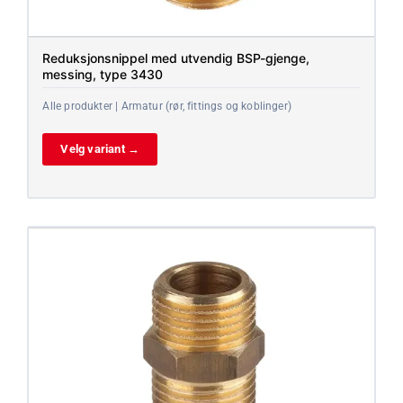
Reduksjonsnippel med utvendig BSP-gjenge,
messing, type 3430
Alle produkter | Armatur (rør, fittings og koblinger)
Velg variant →