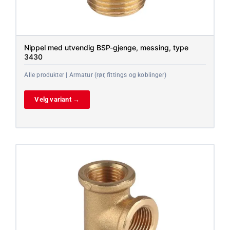
Nippel med utvendig BSP-gjenge, messing, type
3430
Alle produkter | Armatur (rør, fittings og koblinger)
Velg variant →