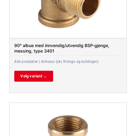
90° albue med innvendig/utvendig BSP-gjenge,
messing, type 3401
Alle produkter | Armatur (rør, fittings og koblinger)
Velg variant →