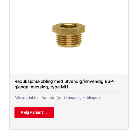
Reduksjonskobling med utvendig/innvendig BSP-
gjenge, messing, type MU
Alle produkter | Armatur (rør, fittings og koblinger)
Velg variant →