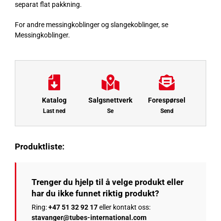
separat flat pakkning.
For andre messingkoblinger og slangekoblinger, se
Messingkoblinger.
Katalog
Salgsnettverk
Forespørsel
Last ned
Se
Send
Produktliste:
Trenger du hjelp til å velge produkt eller
har du ikke funnet riktig produkt?
Ring:
+47 51 32 92 17
eller kontakt oss:
stavanger@tubes-international.com