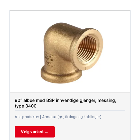
90° albue med BSP innvendige gjenger, messing,
type 3400
Alle produkter | Armatur (rør, fittings og koblinger)
Velg variant →