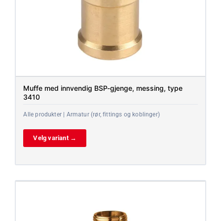
Muffe med innvendig BSP-gjenge, messing, type
3410
Alle produkter | Armatur (rør, fittings og koblinger)
Velg variant →