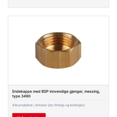
Endekappe med BSP innvendige gjenger, messing,
type 3490
Alle produkter | Armatur (rør, fittings og koblinger)