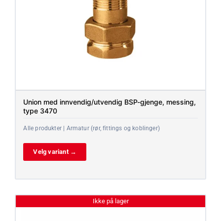
Union med innvendig/utvendig BSP-gjenge, messing,
type 3470
Alle produkter | Armatur (rør, fittings og koblinger)
Velg variant →
Ikke på lager