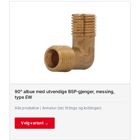
90° albue med utvendige BSP-gjenger, messing,
type EW
Alle produkter | Armatur (rør, fittings og koblinger)
Velg variant →