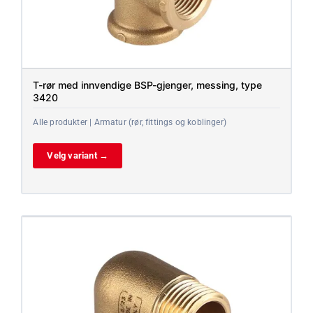
T-rør med innvendige BSP-gjenger, messing, type
3420
Alle produkter | Armatur (rør, fittings og koblinger)
Velg variant →