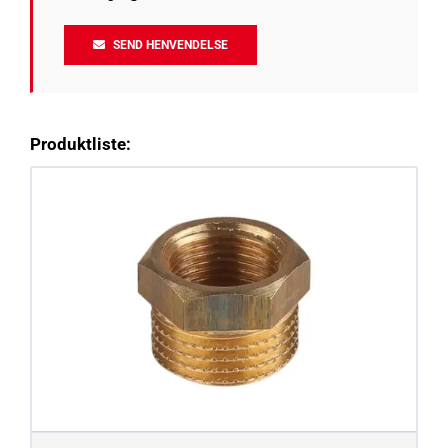
SEND HENVENDELSE
Produktliste: