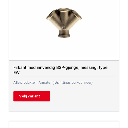
Firkant med innvendig BSP-gjenge, messing, type
EW
Alle produkter | Armatur (rør, fittings og koblinger)
Velg variant →