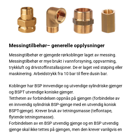
Messingtilbehør–
generelle opplysninger
Messingtilbehør er gjengede rørkoblinger laget av messing.
Messingtilbehør er mye brukt i vannforsyning, oppvarming,
trykkluft og drivstoffinstallasjoner. De er laget ved støping eller
maskinering. Arbeidstrykk fra 10 bar til flere dusin bar.
Koblinger har BSP innvendige og utvendige sylindriske gjenger
og BSPT utvendige koniske gjenger.
Tettheten av forbindelsen oppnås på gjengen (forbindelse av
en innvendig sylindrisk BSP-gjenge med en utvendig konisk
BSPT-gjenge). Krever bruk av tetningsmasse (teflontape,
flytende tetningsmasse).
Forbindelsen av en BSP utvendig gjenge og en BSP utvendig
gjenge skal ikke tettes på gjengen, men den krever vanligvis en