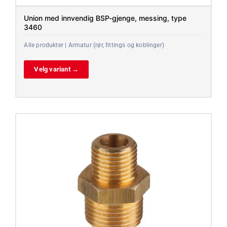
Union med innvendig BSP-gjenge, messing, type
3460
Alle produkter | Armatur (rør, fittings og koblinger)
Velg variant →