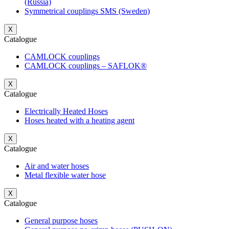
(Russia)
Symmetrical couplings SMS (Sweden)
X
Catalogue
CAMLOCK couplings
CAMLOCK couplings – SAFLOK®
X
Catalogue
Electrically Heated Hoses
Hoses heated with a heating agent
X
Catalogue
Air and water hoses
Metal flexible water hose
X
Catalogue
General purpose hoses