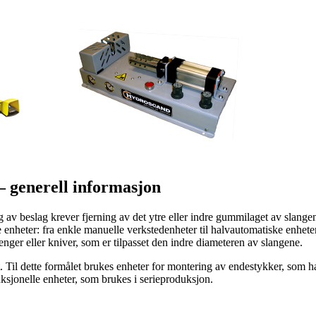
– generell informasjon
ng av beslag krever fjerning av det ytre eller indre gummilaget av slange
ke enheter: fra enkle manuelle verkstedenheter til halvautomatiske enhete
nger eller kniver, som er tilpasset den indre diameteren av slangene.
 Til dette formålet brukes enheter for montering av endestykker, som h
ksjonelle enheter, som brukes i serieproduksjon.