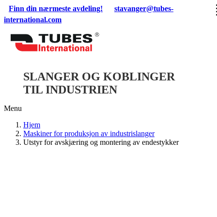
Skip
Finn din nærmeste avdeling!
stavanger@tubes-
to
international.com
content
SLANGER OG KOBLINGER
TIL INDUSTRIEN
Menu
Hjem
Maskiner for produksjon av industrislanger
Utstyr for avskjæring og montering av endestykker