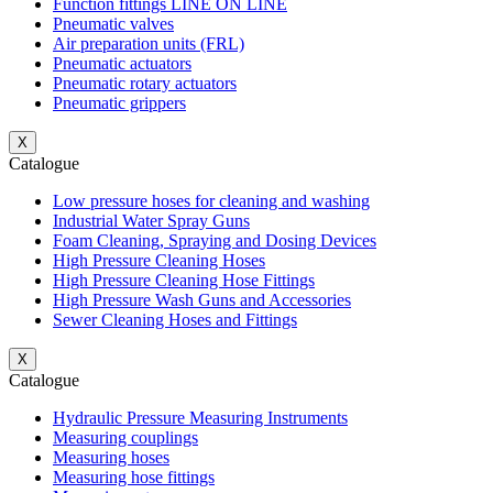
Function fittings LINE ON LINE
Pneumatic valves
Air preparation units (FRL)
Pneumatic actuators
Pneumatic rotary actuators
Pneumatic grippers
X
Catalogue
Low pressure hoses for cleaning and washing
Industrial Water Spray Guns
Foam Cleaning, Spraying and Dosing Devices
High Pressure Cleaning Hoses
High Pressure Cleaning Hose Fittings
High Pressure Wash Guns and Accessories
Sewer Cleaning Hoses and Fittings
X
Catalogue
Hydraulic Pressure Measuring Instruments
Measuring couplings
Measuring hoses
Measuring hose fittings