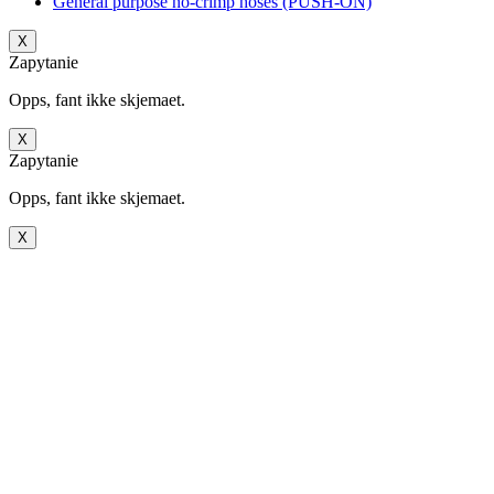
General purpose no-crimp hoses (PUSH-ON)
X
Zapytanie
Opps, fant ikke skjemaet.
X
Zapytanie
Opps, fant ikke skjemaet.
X