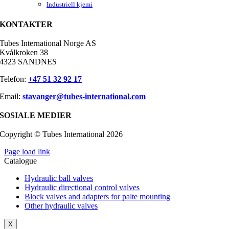
Industriell kjemi
KONTAKTER
Tubes International Norge AS
Kvålkroken 38
4323 SANDNES
Telefon:
+47 51 32 92 17
Email:
stavanger@tubes-international.com
SOSIALE MEDIER
Copyright © Tubes International
2026
Page load link
Catalogue
Hydraulic ball valves
Hydraulic directional control valves
Block valves and adapters for palte mounting
Other hydraulic valves
X