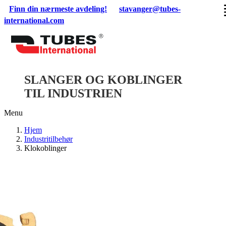
Skip
Finn din nærmeste avdeling!
stavanger@tubes-
to
international.com
content
SLANGER OG KOBLINGER
TIL INDUSTRIEN
Menu
Hjem
Industritilbehør
Klokoblinger