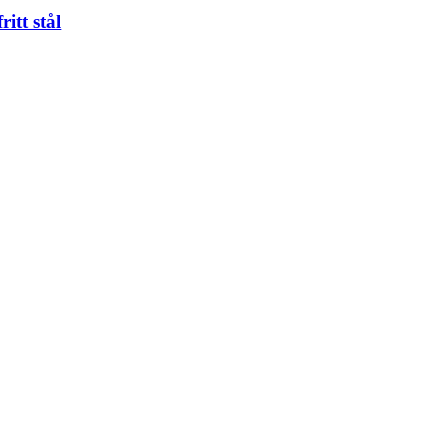
tt stål