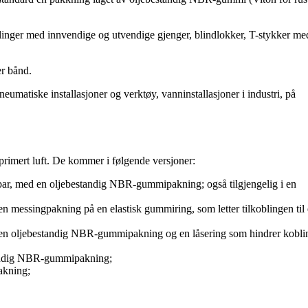
blinger med innvendige og utvendige gjenger, blindlokker, T-stykker me
er bånd.
neumatiske installasjoner og verktøy, vanninstallasjoner i industri, på
rimert luft. De kommer i følgende versjoner:
 bar, med en oljebestandig NBR-gummipakning; også tilgjengelig i en
n messingpakning på en elastisk gummiring, som letter tilkoblingen til
d en oljebestandig NBR-gummipakning og en låsering som hindrer kobl
tandig NBR-gummipakning;
pakning;