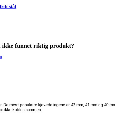
itt stål
u ikke funnet riktig produkt?
om
inger. De mest populære kjevedelingene er 42 mm, 41 mm og 40 m
kan ikke kobles sammen.