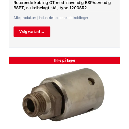
Roterende kobling GT med innvendig BSP/utvendig
BSPT, nikkelbelagt stål, type 1200SR2
Alle produkter | Industrielle roterende koblinger
Velg variant →
Ikke på lager