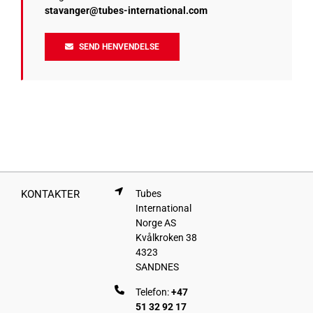
stavanger@tubes-international.com
SEND HENVENDELSE
KONTAKTER
Tubes
International
Norge AS
Kvålkroken 38
4323
SANDNES
Telefon:
+47
51 32 92 17