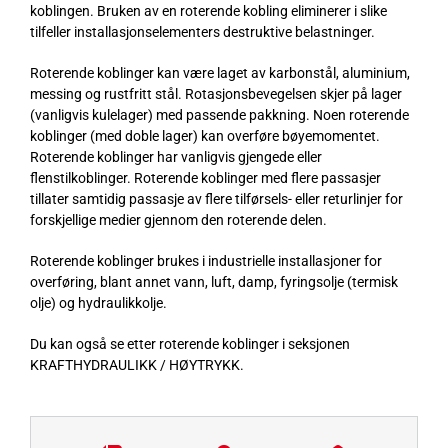
koblingen. Bruken av en roterende kobling eliminerer i slike
tilfeller installasjonselementers destruktive belastninger.
Roterende koblinger kan være laget av karbonstål, aluminium,
messing og rustfritt stål. Rotasjonsbevegelsen skjer på lager
(vanligvis kulelager) med passende pakkning. Noen roterende
koblinger (med doble lager) kan overføre bøyemomentet.
Roterende koblinger har vanligvis gjengede eller
flenstilkoblinger. Roterende koblinger med flere passasjer
tillater samtidig passasje av flere tilførsels- eller returlinjer for
forskjellige medier gjennom den roterende delen.
Roterende koblinger brukes i industrielle installasjoner for
overføring, blant annet vann, luft, damp, fyringsolje (termisk
olje) og hydraulikkolje.
Du kan også se etter roterende koblinger i seksjonen
KRAFTHYDRAULIKK / HØYTRYKK
.