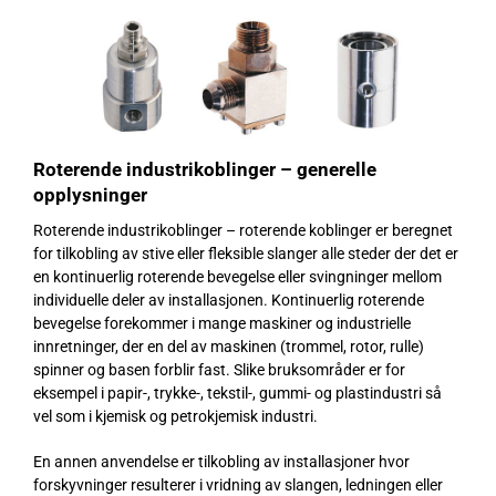
Roterende industrikoblinger –
generelle
opplysninger
Roterende industrikoblinger – roterende koblinger er beregnet
for tilkobling av stive eller fleksible slanger alle steder der det er
en kontinuerlig roterende bevegelse eller svingninger mellom
individuelle deler av installasjonen. Kontinuerlig roterende
bevegelse forekommer i mange maskiner og industrielle
innretninger, der en del av maskinen (trommel, rotor, rulle)
spinner og basen forblir fast. Slike bruksområder er for
eksempel i papir-, trykke-, tekstil-, gummi- og plastindustri så
vel som i kjemisk og petrokjemisk industri.
En annen anvendelse er tilkobling av installasjoner hvor
forskyvninger resulterer i vridning av slangen, ledningen eller