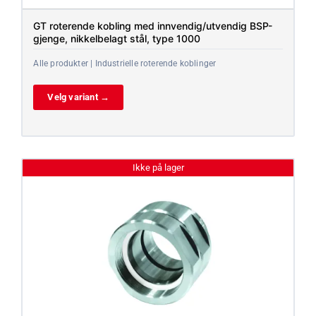
GT roterende kobling med innvendig/utvendig BSP-
gjenge, nikkelbelagt stål, type 1000
Alle produkter | Industrielle roterende koblinger
Velg variant →
Ikke på lager