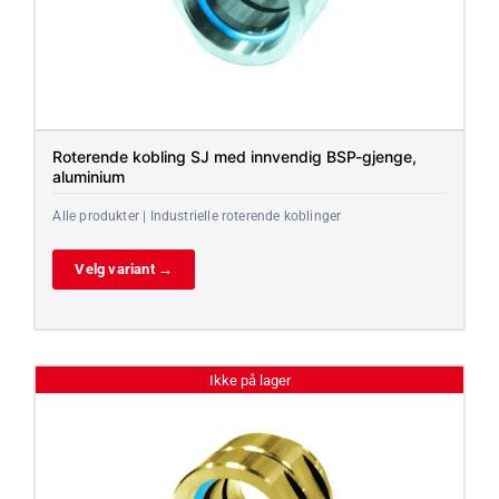
Roterende kobling SJ med innvendig BSP-gjenge,
aluminium
Alle produkter | Industrielle roterende koblinger
Velg variant →
Ikke på lager