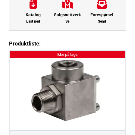
Katalog
Salgsnettverk
Forespørsel
Last ned
Se
Send
Produktliste:
Ikke på lager