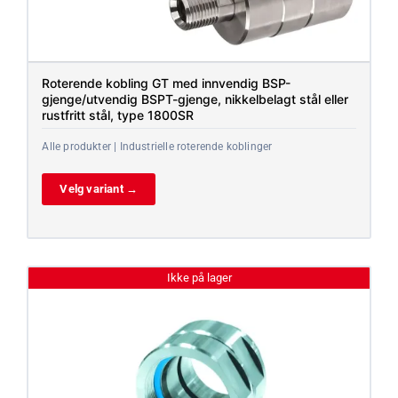
Roterende kobling GT med innvendig BSP-
gjenge/utvendig BSPT-gjenge, nikkelbelagt stål eller
rustfritt stål, type 1800SR
Alle produkter | Industrielle roterende koblinger
Velg variant →
Ikke på lager