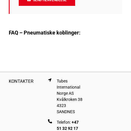
FAQ – Pneumatiske koblinger:
KONTAKTER
Tubes
International
Norge AS
Kvålkroken 38
4323
SANDNES
Telefon:
+47
51 32 92 17