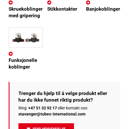
Skruekoblinger
Stikkontakter
Banjokoblinger
med gripering
Funksjonelle
koblinger
Trenger du hjelp til å velge produkt eller
har du ikke funnet riktig produkt?
Ring:
+47 51 32 92 17
eller kontakt oss:
stavanger@tubes-international.com
SEND HENVENDELSE