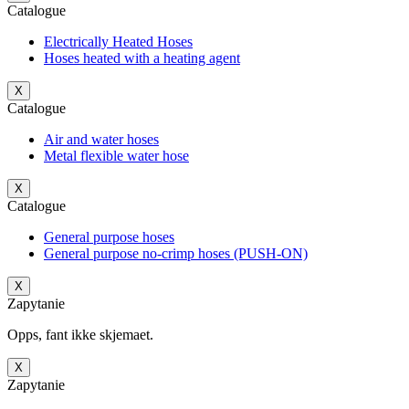
Catalogue
Electrically Heated Hoses
Hoses heated with a heating agent
X
Catalogue
Air and water hoses
Metal flexible water hose
X
Catalogue
General purpose hoses
General purpose no-crimp hoses (PUSH-ON)
X
Zapytanie
Opps, fant ikke skjemaet.
X
Zapytanie