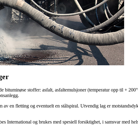
ger
e bituminøse stoffer: asfalt, asfaltemulsjoner (temperatur opp til + 200
jonsanlegg.
v en fletting og eventuelt en stålspiral. Utvendig lag er motstandsdyk
es International og brukes med spesiell forsiktighet, i samsvar med hel