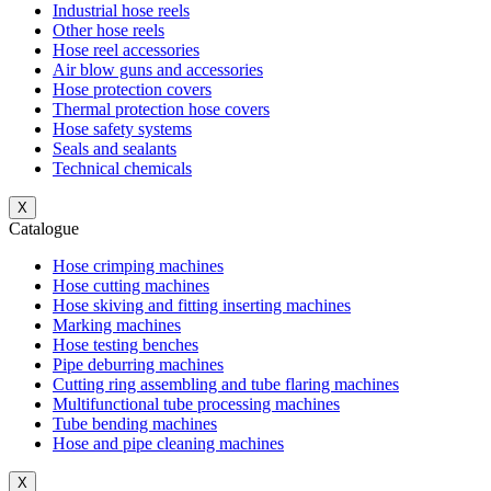
Industrial hose reels
Other hose reels
Hose reel accessories
Air blow guns and accessories
Hose protection covers
Thermal protection hose covers
Hose safety systems
Seals and sealants
Technical chemicals
X
Catalogue
Hose crimping machines
Hose cutting machines
Hose skiving and fitting inserting machines
Marking machines
Hose testing benches
Pipe deburring machines
Cutting ring assembling and tube flaring machines
Multifunctional tube processing machines
Tube bending machines
Hose and pipe cleaning machines
X