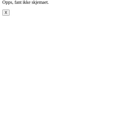
Opps, fant ikke skjemaet.
X