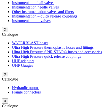
Instrumentation ball valves
Instrumentation needle valves
Other instrumentation valves and filters
Instrumentation – quick release couplings
Instrumentation – valves
X
Catalogue
WATERBLAST hoses
Ultra High Pressure thermoplastic hoses and fittings
Ultra High Pressure SPIR STAR® hoses and accessories
Ultra High Pressure quick release couplings
UHP adaptors
UHP Gauges
X
Catalogue
Hydraulic pupms
Flange connectors
X
Catalogue