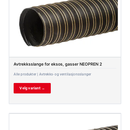
Avtrekksslange for eksos, gasser NEOPREN 2
Alle produkter | Avtrekks- og ventilasjonsslanger
Velg variant →