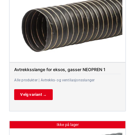
Avtrekksslange for eksos, gasser NEOPREN 1
Alle produkter | Avtrekks- og ventilasjonsslanger
Velg variant →
Ikke på lager