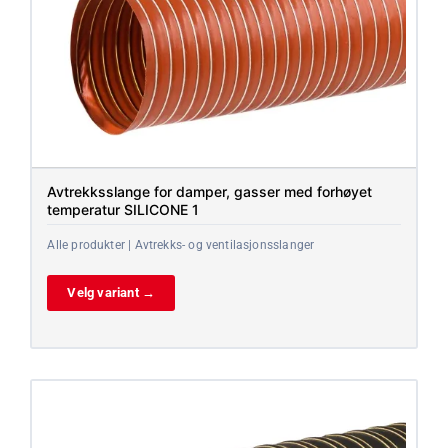
Avtrekksslange for damper, gasser med forhøyet
temperatur SILICONE 1
Alle produkter | Avtrekks- og ventilasjonsslanger
Velg variant →