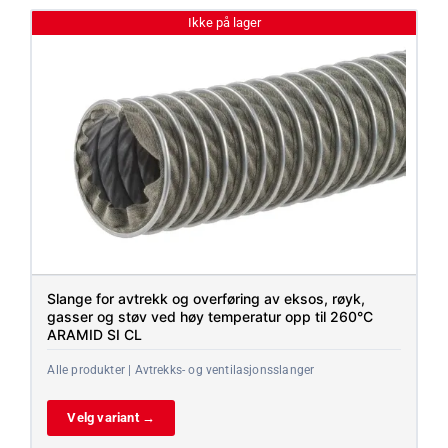
Ikke på lager
Slange for avtrekk og overføring av eksos, røyk,
gasser og støv ved høy temperatur opp til 260°C
ARAMID SI CL
Alle produkter | Avtrekks- og ventilasjonsslanger
Velg variant →