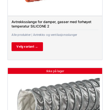
Avtrekksslange for damper, gasser med forhøyet
temperatur SILICONE 2
Alle produkter | Avtrekks- og ventilasjonsslanger
Velg variant →
Ikke på lager