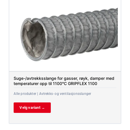
Suge-/avtrekksslange for gasser, røyk, damper med
temperaturer opp til 1100°C GRIPFLEX 1100
Alle produkter | Avtrekks- og ventilasjonsslanger
Velg variant →