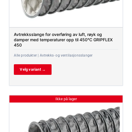
Avtrekksslange for overføring av luft, røyk og
damper med temperaturer opp til 450°C GRIPFLEX
450
Alle produkter | Avtrekks- og ventilasjonsslanger
Velg variant →
Ikke på lager