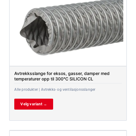
Avtrekksslange for eksos, gasser, damper med
temperaturer opp til 300°C SILICON CL
Alle produkter | Avtrekks- og ventilasjonsslanger
Velg variant →