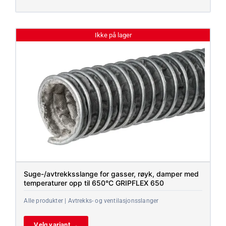
Ikke på lager
Suge-/avtrekksslange for gasser, røyk, damper med
temperaturer opp til 650°C GRIPFLEX 650
Alle produkter | Avtrekks- og ventilasjonsslanger
Velg variant →