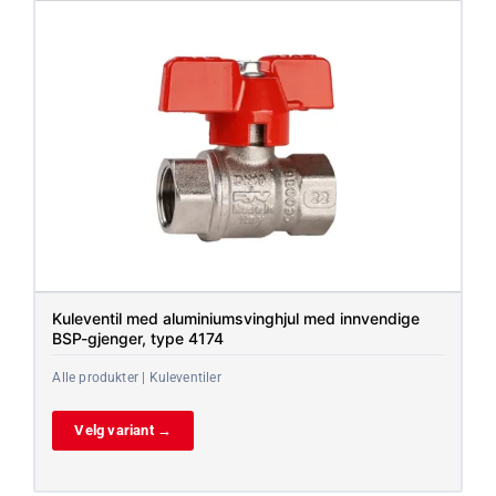
Kuleventil med aluminiumsvinghjul med innvendige
BSP-gjenger, type 4174
Alle produkter | Kuleventiler
Velg variant →