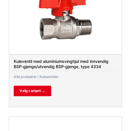
Kuleventil med aluminiumsvinghjul med innvendig
BSP-gjenge/utvendig BSP-gjenge, type 4334
Alle produkter | Kuleventiler
Velg variant →