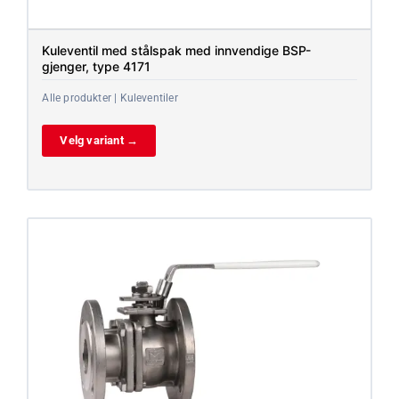
Kuleventil med stålspak med innvendige BSP-
gjenger, type 4171
Alle produkter | Kuleventiler
Velg variant →