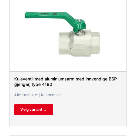
Kuleventil med aluminiumsarm med innvendige BSP-
gjenger, type 4190
Alle produkter | Kuleventiler
Velg variant →