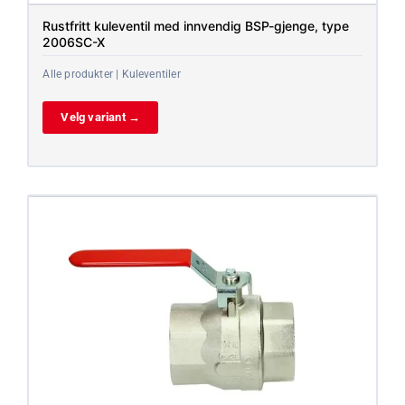
Rustfritt kuleventil med innvendig BSP-gjenge, type
2006SC-X
Alle produkter | Kuleventiler
Velg variant →