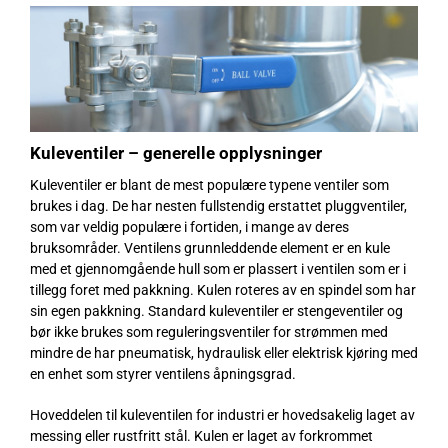
Kuleventiler –
generelle opplysninger
Kuleventiler er blant de mest populære typene ventiler som
brukes i dag. De har nesten fullstendig erstattet pluggventiler,
som var veldig populære i fortiden, i mange av deres
bruksområder. Ventilens grunnleddende element er en kule
med et gjennomgående hull som er plassert i ventilen som er i
tillegg foret med pakkning. Kulen roteres av en spindel som har
sin egen pakkning. Standard kuleventiler er stengeventiler og
bør ikke brukes som reguleringsventiler for strømmen med
mindre de har pneumatisk, hydraulisk eller elektrisk kjøring med
en enhet som styrer ventilens åpningsgrad.
Hoveddelen til kuleventilen for industri er hovedsakelig laget av
messing eller rustfritt stål. Kulen er laget av forkrommet