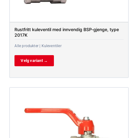
Rustfritt kuleventil med innvendig BSP-gjenge, type
2017K
Alle produkter | Kuleventiler
Velg variant →