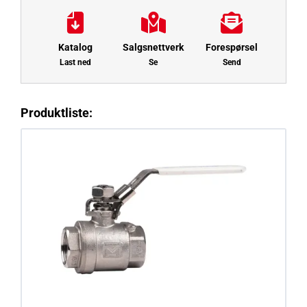
Katalog
Salgsnettverk
Forespørsel
Last ned
Se
Send
Produktliste: