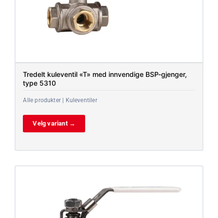
Tredelt kuleventil «T» med innvendige BSP-gjenger,
type 5310
Alle produkter | Kuleventiler
Velg variant →