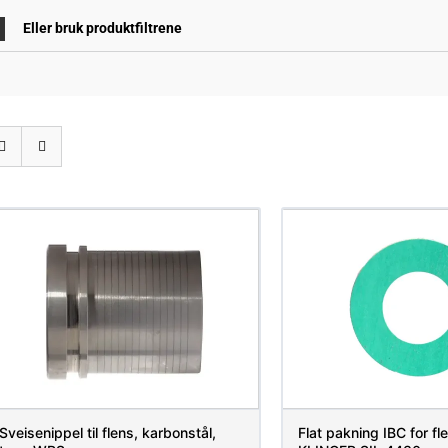
Eller bruk produktfiltrene
Sveisenippel til flens, karbonstål,
Flat pakning IBC for fl