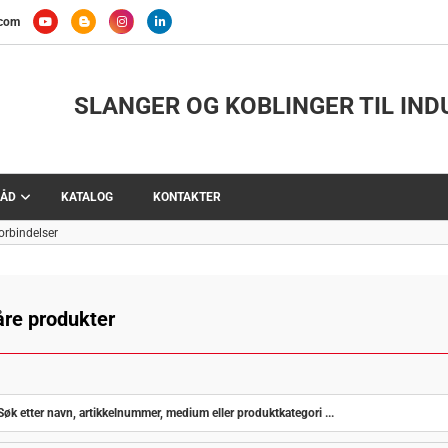
.com
SLANGER OG KOBLINGER TIL IND
ÅD
KATALOG
KONTAKTER
forbindelser
åre produkter