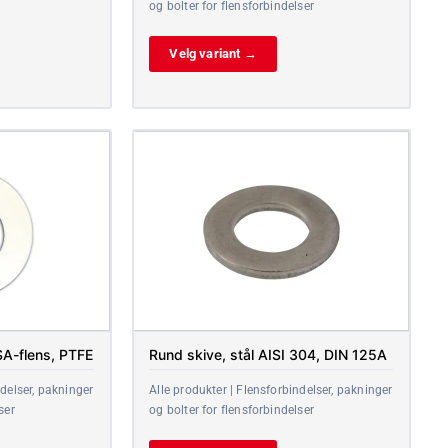
og bolter for flensforbindelser
Velg variant →
SA-flens, PTFE
Rund skive, stål AISI 304, DIN 125A
ndelser, pakninger
Alle produkter | Flensforbindelser, pakninger
ser
og bolter for flensforbindelser