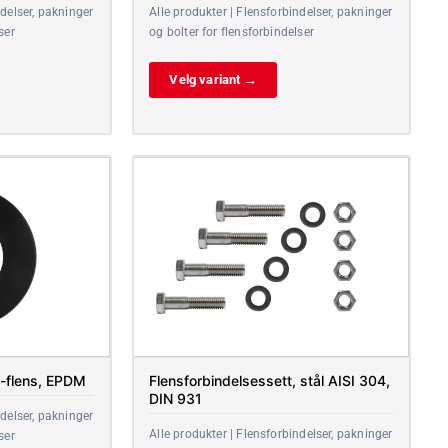
ndelser, pakninger
Alle produkter | Flensforbindelser, pakninger
ser
og bolter for flensforbindelser
Velg variant →
N-flens, EPDM
Flensforbindelsessett, stål AISI 304,
DIN 931
ndelser, pakninger
Alle produkter | Flensforbindelser, pakninger
ser