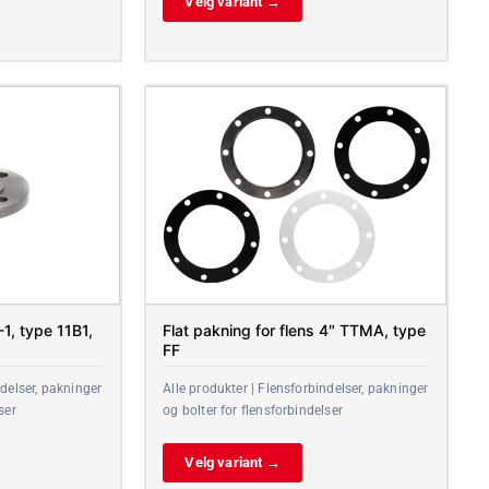
Velg variant →
1, type 11B1,
Flat pakning for flens 4″ TTMA, type
FF
ndelser, pakninger
Alle produkter | Flensforbindelser, pakninger
ser
og bolter for flensforbindelser
Velg variant →