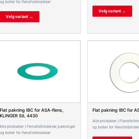
og bolter for flensforbindelser
Velg variant →
Velg variant →
Flat pakning IBC for ASA-flens,
Flat pakning IBC for A
KLINGER SIL 4430
Alle produkter | Flensforbi
Alle produkter | Flensforbindelser, pakninger
og bolter for flensforbindel
og bolter for flensforbindelser