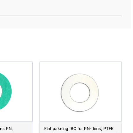
ens PN,
Flat pakning IBC for PN-flens, PTFE