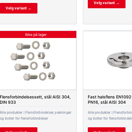
Velg variant →
Velg variant →
Ikke på lager
Flensforbindelsessett, stål AISI 304,
Fast halsflens EN1092-
DIN 933
PN16, stål AISI 304
Alle produkter | Flensforbindelser, pakninger
Alle produkter | Flensforbi
og bolter for flensforbindelser
og bolter for flensforbindel