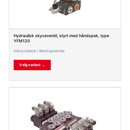
Hydraulisk skyveventil, styrt med håndspak, type
YFM120
Alle produkter | Retningsventiler
Velg variant →