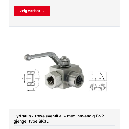
Velg variant →
Hydraulisk treveisventil «L» med innvendig BSP-
gjenge, type BK3L