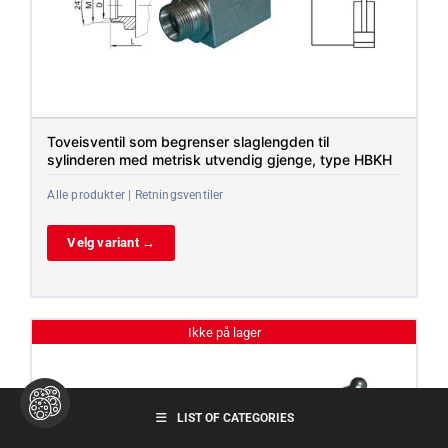
Toveisventil som begrenser slaglengden til
sylinderen med metrisk utvendig gjenge, type HBKH
Alle produkter | Retningsventiler
Velg variant →
Ikke på lager
LIST OF CATEGORIES