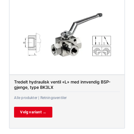
Tredelt hydraulisk ventil «L» med innvendig BSP-
gjenge, type BK3LX
Alle produkter | Retningsventiler
Velg variant →