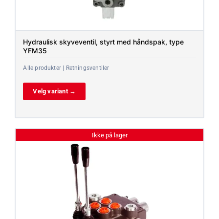
Hydraulisk skyveventil, styrt med håndspak, type
YFM35
Alle produkter | Retningsventiler
Velg variant →
Ikke på lager