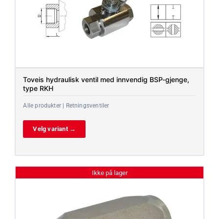
Toveis hydraulisk ventil med innvendig BSP-gjenge,
type RKH
Alle produkter | Retningsventiler
Velg variant →
Ikke på lager