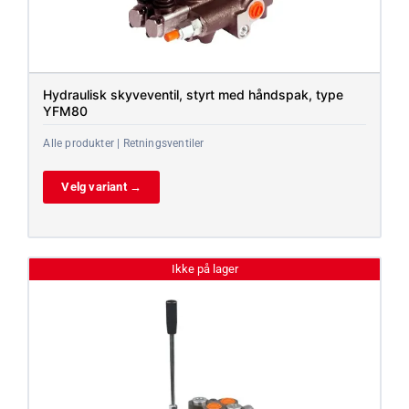
Hydraulisk skyveventil, styrt med håndspak, type
YFM80
Alle produkter | Retningsventiler
Velg variant →
Ikke på lager