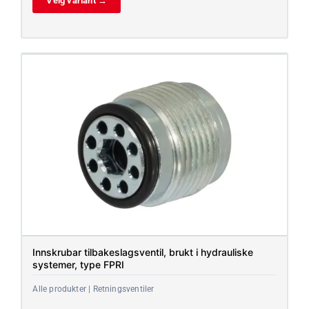
Velg variant →
Innskrubar tilbakeslagsventil, brukt i hydrauliske
systemer, type FPRI
Alle produkter | Retningsventiler