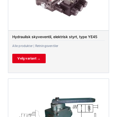
Hydraulisk skyveventil, elektrisk styrt, type YE45
Alle produkter | Retningsventiler
Velg variant →