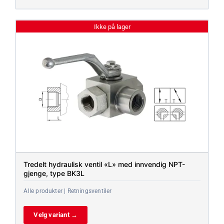
Ikke på lager
Tredelt hydraulisk ventil «L» med innvendig NPT-
gjenge, type BK3L
Alle produkter | Retningsventiler
Velg variant →