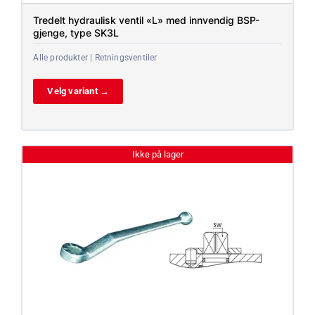
Tredelt hydraulisk ventil «L» med innvendig BSP-
gjenge, type SK3L
Alle produkter | Retningsventiler
Velg variant →
Ikke på lager