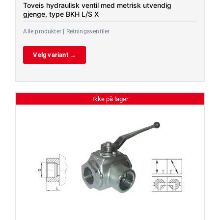
Toveis hydraulisk ventil med metrisk utvendig
gjenge, type BKH L/S X
Alle produkter | Retningsventiler
Velg variant →
Ikke på lager