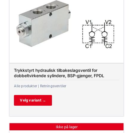
Trykkstyrt hydraulisk tilbakeslagsventil for
dobbeltvirkende sylindere, BSP-gjenger, FPDL
Alle produkter | Retningsventiler
Velg variant →
Ikke på lager