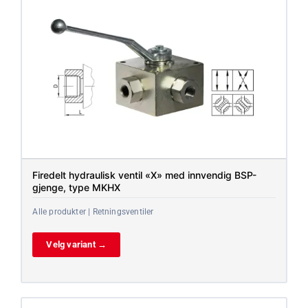
Firedelt hydraulisk ventil «X» med innvendig BSP-
gjenge, type MKHX
Alle produkter | Retningsventiler
Velg variant →