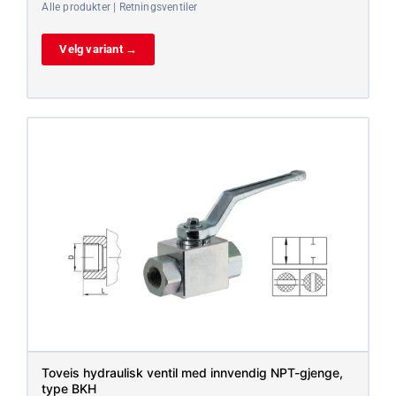
Alle produkter | Retningsventiler
Velg variant →
Toveis hydraulisk ventil med innvendig NPT-gjenge,
type BKH