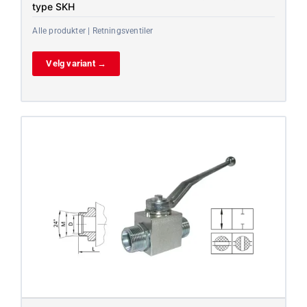
type SKH
Alle produkter | Retningsventiler
Velg variant →