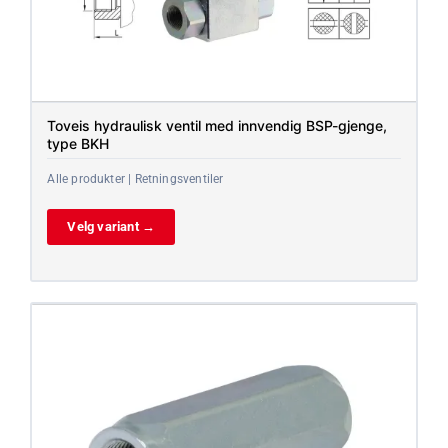
Toveis hydraulisk ventil med innvendig BSP-gjenge,
type BKH
Alle produkter | Retningsventiler
Velg variant →