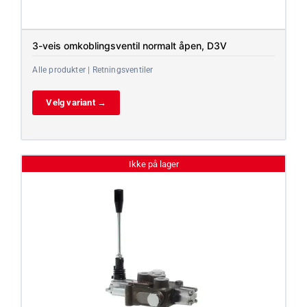
3-veis omkoblingsventil normalt åpen, D3V
Alle produkter | Retningsventiler
Velg variant →
Ikke på lager