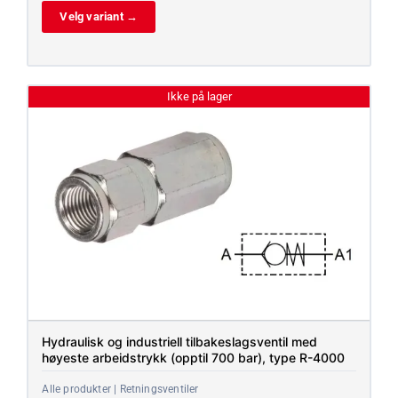
Velg variant →
Ikke på lager
Hydraulisk og industriell tilbakeslagsventil med
høyeste arbeidstrykk (opptil 700 bar), type R-4000
Alle produkter | Retningsventiler