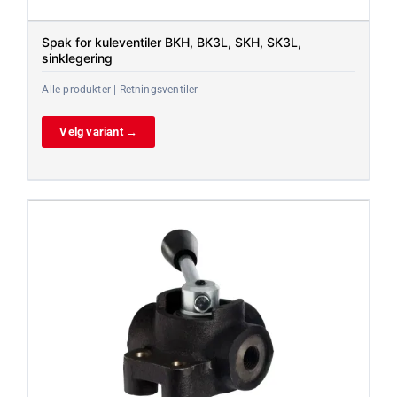
Spak for kuleventiler BKH, BK3L, SKH, SK3L,
sinklegering
Alle produkter | Retningsventiler
Velg variant →