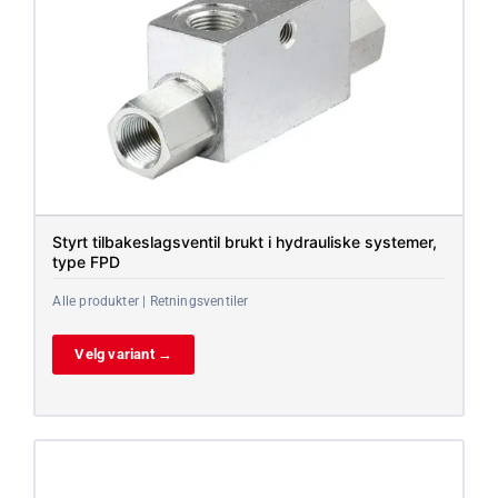
Styrt tilbakeslagsventil brukt i hydrauliske systemer,
type FPD
Alle produkter | Retningsventiler
Velg variant →