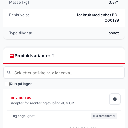
Masse [kg]
0.574
Beskrivelse
for bruk med enhet BD-
C00189
Type tilbehør
annet
Produktvarianter
(1)
Kun på lager
BD-J00199
Adapter for montering av bånd JUNIOR
På forespørsel