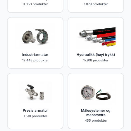
9.053 produkter
1.079 produkter
Industriarmatur
Hydraulikk (høyt trykk)
12.448 produkter
17.918 produkter
Presis armatur
Målesystemer og
manometre
1.510 produkter
455 produkter